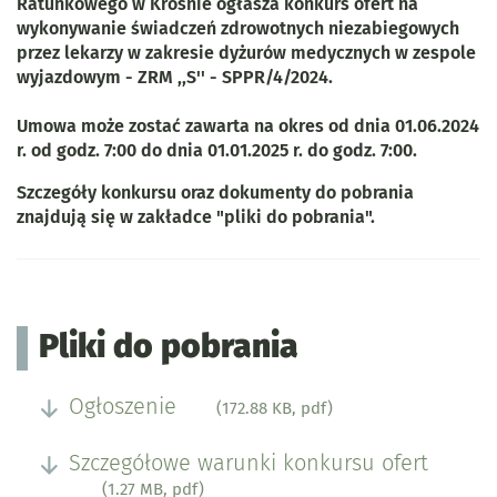
Ratunkowego w Krośnie ogłasza konkurs ofert na
wykonywanie świadczeń zdrowotnych niezabiegowych
przez lekarzy w zakresie dyżurów medycznych w zespole
wyjazdowym - ZRM ,,S'' - SPPR/4/2024.
Umowa może zostać zawarta na okres od dnia 01.06.2024
r. od godz. 7:00 do dnia 01.01.2025 r. do godz. 7:00.
Szczegóły konkursu oraz dokumenty do pobrania
znajdują się w zakładce "pliki do pobrania".
Pliki do pobrania
Ogłoszenie
(172.88 KB, pdf)
Szczegółowe warunki konkursu ofert
(1.27 MB, pdf)