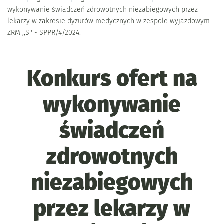
wykonywanie świadczeń zdrowotnych niezabiegowych przez
lekarzy w zakresie dyżurów medycznych w zespole wyjazdowym -
ZRM ,,S'' - SPPR/4/2024.
Konkurs ofert na
wykonywanie
świadczeń
zdrowotnych
niezabiegowych
przez lekarzy w