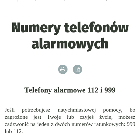
Numery telefonów
alarmowych
Drukuj zawartość bieżącej strony
Zapisz tekst bieżącej stron
Telefony alarmowe 112 i 999
Jeśli potrzebujesz natychmiastowej pomocy, bo
zagrożone jest Twoje lub czyjeś życie, możesz
zadzwonić na jeden z dwóch numerów ratunkowych: 999
lub 112.