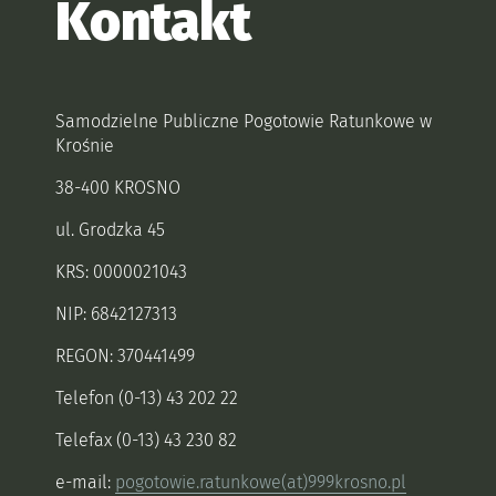
Kontakt
Samodzielne Publiczne Pogotowie Ratunkowe w
Krośnie
38-400 KROSNO
ul. Grodzka 45
KRS: 0000021043
NIP: 6842127313
REGON: 370441499
Telefon (0-13) 43 202 22
Telefax (0-13) 43 230 82
e-mail:
pogotowie.ratunkowe(at)999krosno.pl