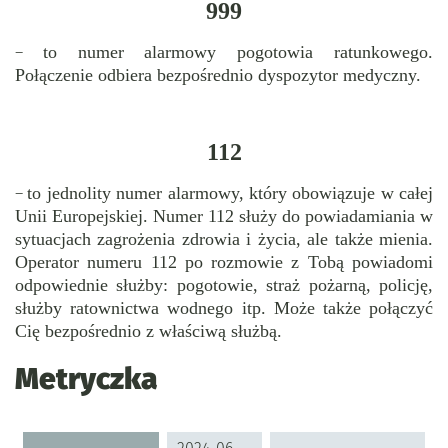
999
to numer alarmowy pogotowia ratunkowego.
–
Połączenie odbiera bezpośrednio dyspozytor medyczny.
112
to jednolity numer alarmowy, który obowiązuje w całej
–
Unii Europejskiej. Numer 112 służy do powiadamiania w
sytuacjach zagrożenia zdrowia i życia, ale także mienia.
Operator numeru 112 po rozmowie z Tobą powiadomi
odpowiednie służby: pogotowie, straż pożarną, policję,
służby ratownictwa wodnego itp. Może także połączyć
Cię bezpośrednio z właściwą służbą.
Metryczka
Metryczka