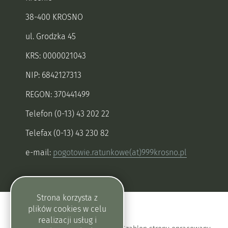
38-400 KROSNO
ul. Grodzka 45
KRS: 0000021043
NIP: 6842127313
REGON: 370441499
Telefon (0-13) 43 202 22
Telefax (0-13) 43 230 82
e-mail:
pogotowie.ratunkowe(at)999krosno.pl
Strona korzysta z
plików
cookies
w celu
realizacji usług i