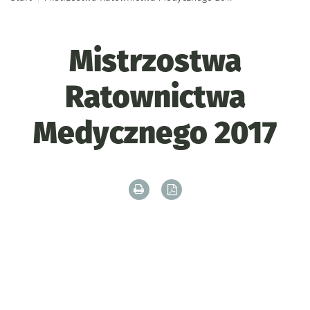
Mistrzostwa
Ratownictwa
Medycznego 2017
Drukuj zawartość bieżącej strony
Zapisz tekst bieżącej stron