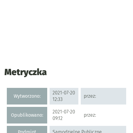
Metryczka
Metryczka
2021-07-20
Wytworzono:
przez:
12:33
2021-07-20
Opublikowano:
przez:
09:12
Podmiot
Samodzielne Publiczne