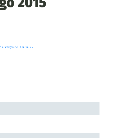
go 2015