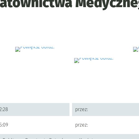
Ratownictwa Medyczne
2:28
przez:
5:09
przez: