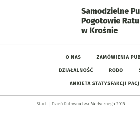
Samodzielne Pu
Pogotowie Rat
- Dzi
w Krośnie
O NAS
ZAMÓWIENIA PUB
DZIAŁALNOŚĆ
RODO
Menu główne
ANKIETA STATYSFAKCJI PAC
Start
Dzień Ratownictwa Medycznego 2015