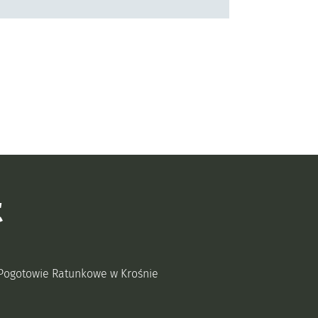
t
Pogotowie Ratunkowe w Krośnie