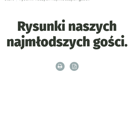
Rysunki naszych
najmłodszych gości.
Drukuj zawartość bieżącej strony
Zapisz tekst bieżącej stron