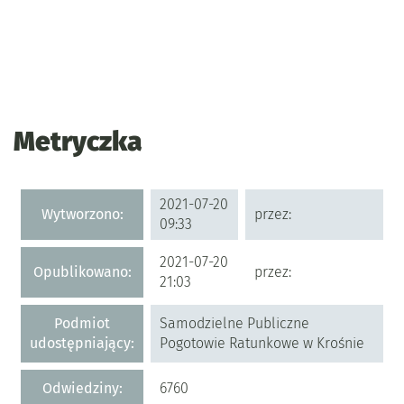
Metryczka
Metryczka
2021-07-20
Wytworzono:
przez:
09:33
2021-07-20
Opublikowano:
przez:
21:03
Podmiot
Samodzielne Publiczne
udostępniający:
Pogotowie Ratunkowe w Krośnie
Odwiedziny:
6760