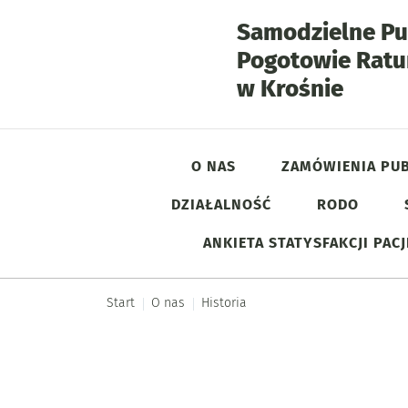
Samodzielne Pu
Pogotowie Rat
- Hist
w Krośnie
O NAS
ZAMÓWIENIA PUB
DZIAŁALNOŚĆ
RODO
Menu główne
ANKIETA STATYSFAKCJI PAC
Start
O nas
Historia