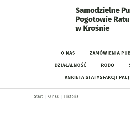
Samodzielne Pu
Pogotowie Rat
- Hist
w Krośnie
O NAS
ZAMÓWIENIA PUB
DZIAŁALNOŚĆ
RODO
Menu główne
ANKIETA STATYSFAKCJI PAC
Start
O nas
Historia