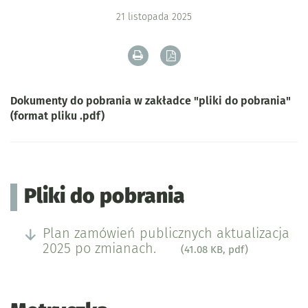
21
listopada
2025
Drukuj zawartość bieżącej strony
Zapisz tekst bieżącej stron
Dokumenty do pobrania w zakładce "pliki do pobrania"
(format pliku .pdf)
Pliki do pobrania
Plan zamówień publicznych aktualizacja
2025 po zmianach.
(41.08 KB, pdf)