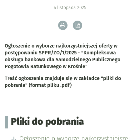
4
listopada
2025
Drukuj zawartość bieżącej strony
Zapisz tekst bieżącej stron
Ogłoszenie o wyborze najkorzystniejszej oferty w
postępowaniu SPPR/ZO/1/2025 - "Kompleksowa
obsługa bankowa dla Samodzielnego Publicznego
Pogotowia Ratunkowego w Krośnie"
Treść ogłoszenia znajduje się w zakładce "pliki do
pobrania" (format pliku .pdf)
Pliki do pobrania
Ogłoszenie o wyborze najkorzystniejszej