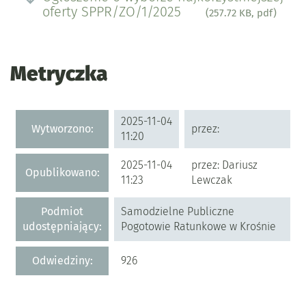
oferty SPPR/ZO/1/2025
(257.72 KB, pdf)
Metryczka
Metryczka
2025-11-04
Wytworzono:
przez:
11:20
2025-11-04
przez: Dariusz
Opublikowano:
11:23
Lewczak
Podmiot
Samodzielne Publiczne
udostępniający:
Pogotowie Ratunkowe w Krośnie
Odwiedziny:
926