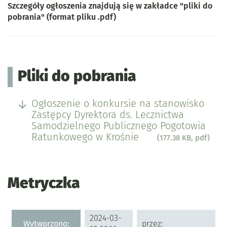
Szczegóły ogłoszenia znajdują się w zakładce "pliki do
pobrania" (format pliku .pdf)
Pliki do pobrania
Ogłoszenie o konkursie na stanowisko
Zastępcy Dyrektora ds. Lecznictwa
Samodzielnego Publicznego Pogotowia
Ratunkowego w Krośnie
(177.38 KB, pdf)
Metryczka
Metryczka
2024-03-
Wytworzono:
przez: