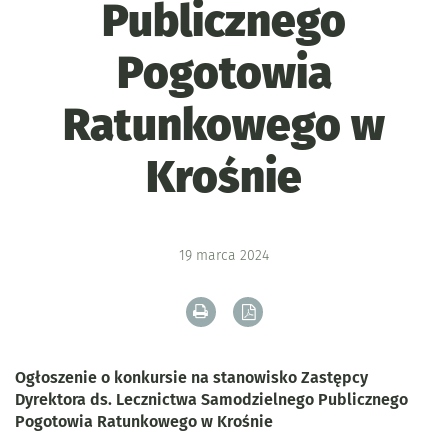
Publicznego
Pogotowia
Ratunkowego w
Krośnie
19
marca
2024
Drukuj zawartość bieżącej strony
Zapisz tekst bieżącej stron
Ogłoszenie o konkursie na stanowisko Zastępcy
Dyrektora ds. Lecznictwa Samodzielnego Publicznego
Pogotowia Ratunkowego w Krośnie