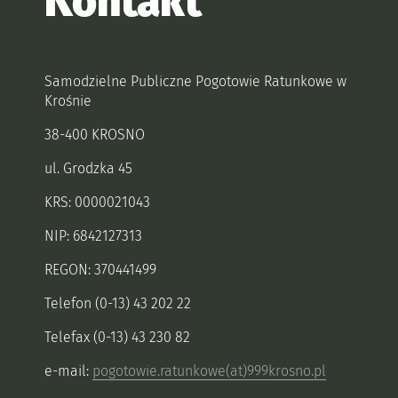
Kontakt
Samodzielne Publiczne Pogotowie Ratunkowe w
Krośnie
38-400 KROSNO
ul. Grodzka 45
KRS: 0000021043
NIP: 6842127313
REGON: 370441499
Telefon (0-13) 43 202 22
Telefax (0-13) 43 230 82
e-mail:
pogotowie.ratunkowe(at)999krosno.pl