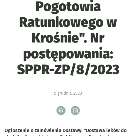
Pogotowia
Ratunkowego w
Krośnie". Nr
postępowania:
SPPR-ZP/8/2023
5
grudnia
2023
Drukuj zawartość bieżącej strony
Zapisz tekst bieżącej stron
Ogłoszenie o zamówieniu Dostawy: "Dostawa leków do