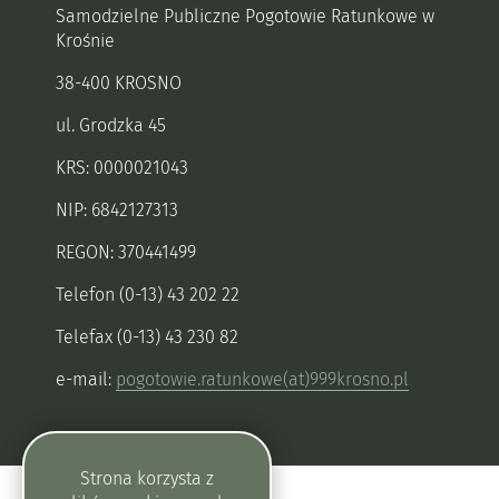
Samodzielne Publiczne Pogotowie Ratunkowe w
Krośnie
38-400 KROSNO
ul. Grodzka 45
KRS: 0000021043
NIP: 6842127313
REGON: 370441499
Telefon (0-13) 43 202 22
Telefax (0-13) 43 230 82
e-mail:
pogotowie.ratunkowe(at)999krosno.pl
Strona korzysta z