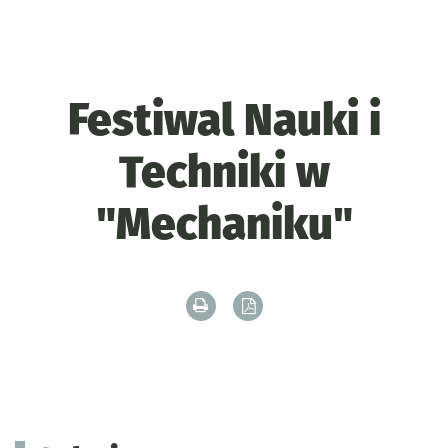
Festiwal Nauki i
Techniki w
"Mechaniku"
Drukuj zawartość bieżącej strony
Zapisz tekst bieżącej stron