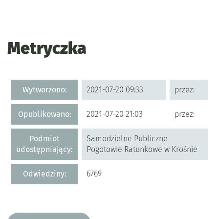
Metryczka
Metryczka
Wytworzono:
2021-07-20 09:33
przez:
Opublikowano:
2021-07-20 21:03
przez:
Podmiot
Samodzielne Publiczne
udostępniający:
Pogotowie Ratunkowe w Krośnie
Odwiedziny:
6769