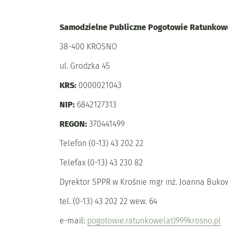
Samodzielne Publiczne Pogotowie Ratunkow
38-400 KROSNO
ul. Grodzka 45
KRS:
0000021043
NIP:
6842127313
REGON:
370441499
Telefon (0-13) 43 202 22
Telefax (0-13) 43 230 82
Dyrektor SPPR w Krośnie mgr inż. Joanna Buko
tel. (0-13) 43 202 22 wew. 64
e-mail:
pogotowie.ratunkowe(at)999krosno.pl