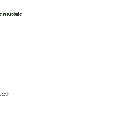
e w Krośnie
wczyk