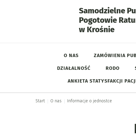
Samodzielne Pu
Pogotowie Rat
- Info
w Krośnie
O NAS
ZAMÓWIENIA PUB
DZIAŁALNOŚĆ
RODO
Menu główne
ANKIETA STATYSFAKCJI PAC
Start
O nas
Informacje o jednostce