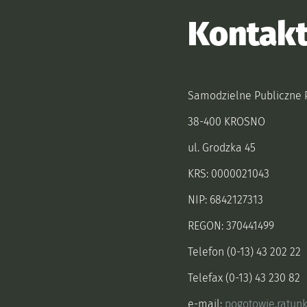
Kontak
Samodzielne Publiczne 
38-400 KROSNO
ul. Grodzka 45
KRS: 0000021043
NIP: 6842127313
REGON: 370441499
Telefon (0-13) 43 202 22
Telefax (0-13) 43 230 82
e-mail:
pogotowie.ratun