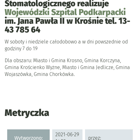
Stomatologicznego realizuje
Wojewódzki Szpital Podkarpacki
im. Jana Pawła II w Krośnie tel. 13-
43 785 64
W soboty i niedziele całodobowo a w dni powszednie od
godziny 7 do 19
Dla obszaru: Miasto i Gmina Krosno, Gmina Korczyna,
Gmina Krościenko Wyżne, Miasto i Gmina Jedlicze, Gmina
Wojaszówka, Gmina Chorkówka.
Metryczka
Metryczka
2021-06-29
Wytworzono:
przez: