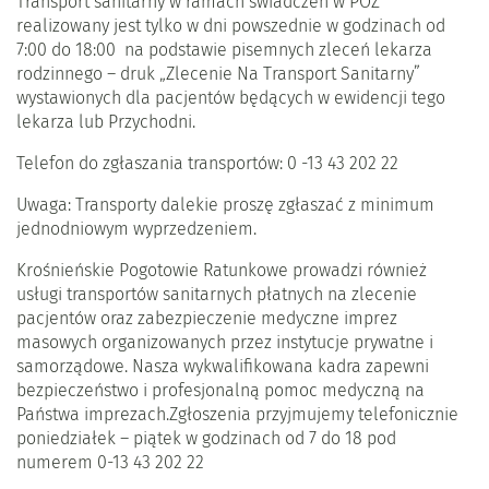
Transport sanitarny w ramach świadczeń w POZ
realizowany jest tylko w dni powszednie w godzinach od
7:00 do 18:00 na podstawie pisemnych zleceń lekarza
rodzinnego – druk „Zlecenie Na Transport Sanitarny”
wystawionych dla pacjentów będących w ewidencji tego
lekarza lub Przychodni.
Telefon do zgłaszania transportów: 0 -13 43 202 22
Uwaga: Transporty dalekie proszę zgłaszać z minimum
jednodniowym wyprzedzeniem.
Krośnieńskie Pogotowie Ratunkowe prowadzi również
usługi transportów sanitarnych płatnych na zlecenie
pacjentów oraz zabezpieczenie medyczne imprez
masowych organizowanych przez instytucje prywatne i
samorządowe. Nasza wykwalifikowana kadra zapewni
bezpieczeństwo i profesjonalną pomoc medyczną na
Państwa imprezach.Zgłoszenia przyjmujemy telefonicznie
poniedziałek – piątek w godzinach od 7 do 18 pod
numerem 0-13 43 202 22