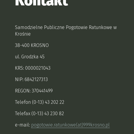
Kontakt
Samodzielne Publiczne Pogotowie Ratunkowe w
Krośnie
38-400 KROSNO
ul. Grodzka 45
KRS: 0000021043
NIP: 6842127313
REGON: 370441499
Telefon (0-13) 43 202 22
Telefax (0-13) 43 230 82
e-mail:
pogotowie.ratunkowe(at)999krosno.pl