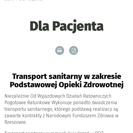
Dla Pacjenta
Drukuj zawartość bieżącej strony
Zapisz tekst bieżącej stron
Transport sanitarny w zakresie
Podstawowej Opieki Zdrowotnej
Niezależnie Od Wyjazdowych Działań Ratowniczych
Pogotowie Ratunkowe Wykonuje
ponadto świadczenia
transportu sanitarnego, którego podstawą realizacji są
zawarte kontrakty z Narodowym Funduszem Zdrowia w
Rzeszowie.