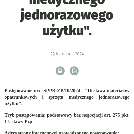
jednorazowego
użytku".
29
listopada
2024
Drukuj zawartość bieżącej strony
Zapisz tekst bieżącej stron
Postępowanie nr: SPPR-ZP/10/2024 - "Dostawa materiałów
opatrunkowych i sprzętu medycznego jednorazowego
użytku".
Tryb postępowania: podstawowy bez negocjacji art. 275 pkt.
1 Ustawy Pzp
Adres strony internetowej prowadzonego postępowania: