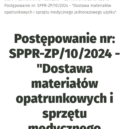
Postępowanie nr: SPPR-ZP/10/2024 - "Dostawa materiałów
opatrunkowych i sprzętu medycznego jednorazowego użytku".
Postępowanie nr:
SPPR-ZP/10/2024 -
"Dostawa
materiałów
opatrunkowych i
sprzętu
medycznego