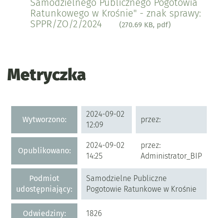
Samodzielnego Publicznego Pogotowia
Ratunkowego w Krośnie" - znak sprawy:
SPPR/ZO/2/2024
(270.69 KB, pdf)
Metryczka
Metryczka
2024-09-02
Wytworzono:
przez:
12:09
2024-09-02
przez:
Opublikowano:
14:25
Administrator_BIP
Podmiot
Samodzielne Publiczne
udostępniający:
Pogotowie Ratunkowe w Krośnie
Odwiedziny:
1826