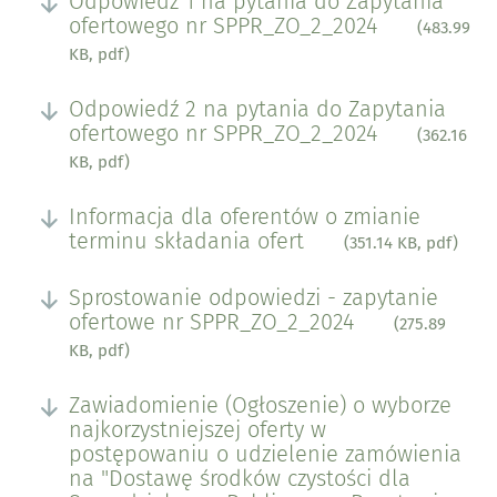
Odpowiedź 1 na pytania do Zapytania
ofertowego nr SPPR_ZO_2_2024
(483.99
KB, pdf)
Odpowiedź 2 na pytania do Zapytania
ofertowego nr SPPR_ZO_2_2024
(362.16
KB, pdf)
Informacja dla oferentów o zmianie
terminu składania ofert
(351.14 KB, pdf)
Sprostowanie odpowiedzi - zapytanie
ofertowe nr SPPR_ZO_2_2024
(275.89
KB, pdf)
Zawiadomienie (Ogłoszenie) o wyborze
najkorzystniejszej oferty w
postępowaniu o udzielenie zamówienia
na "Dostawę środków czystości dla