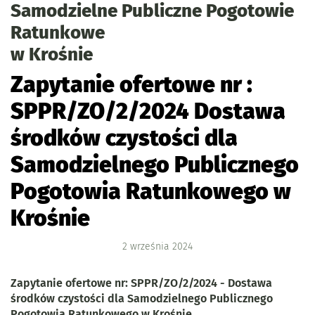
Samodzielne Publiczne Pogotowie
Ratunkowe
w Krośnie
Zapytanie ofertowe nr :
SPPR/ZO/2/2024 Dostawa
środków czystości dla
Samodzielnego Publicznego
Pogotowia Ratunkowego w
Krośnie
2
września
2024
Zapytanie ofertowe nr: SPPR/ZO/2/2024 - Dostawa
środków czystości dla Samodzielnego Publicznego
Pogotowia Ratunkowego w Krośnie.