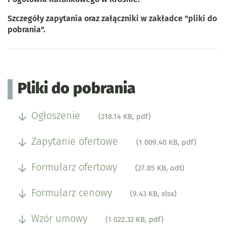
Szczegóły zapytania oraz załączniki w zakładce "pliki do
pobrania".
Pliki do pobrania
Ogłoszenie
(218.14 KB, pdf)
Zapytanie ofertowe
(1 009.40 KB, pdf)
Formularz ofertowy
(27.85 KB, odt)
Formularz cenowy
(9.43 KB, xlsx)
Wzór umowy
(1 022.32 KB, pdf)