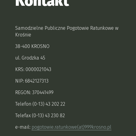
Kontakt
Samodzielne Publiczne Pogotowie Ratunkowe w
Krośnie
38-400 KROSNO
ul. Grodzka 45
KRS: 0000021043
NIP: 6842127313
REGON: 370441499
Telefon (0-13) 43 202 22
Telefax (0-13) 43 230 82
e-mail:
pogotowie.ratunkowe(at)999krosno.pl