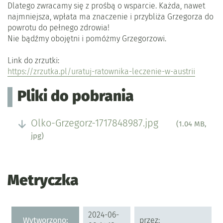
Dlatego zwracamy się z prośbą o wsparcie. Każda, nawet
najmniejsza, wpłata ma znaczenie i przybliża Grzegorza do
powrotu do pełnego zdrowia!
Nie bądźmy obojętni i pomóżmy Grzegorzowi.
Link do zrzutki:
https://zrzutka.pl/uratuj-ratownika-leczenie-w-austrii
Pliki do pobrania
Olko-Grzegorz-1717848987.jpg
(1.04 MB,
jpg)
Metryczka
Metryczka
2024-06-
Wytworzono:
przez: