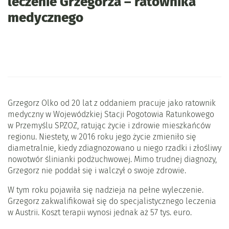
leczenie Grzegorza – ratownika
medycznego
Grzegorz Olko od 20 lat z oddaniem pracuje jako ratownik
medyczny w Wojewódzkiej Stacji Pogotowia Ratunkowego
w Przemyślu SPZOZ, ratując życie i zdrowie mieszkańców
regionu. Niestety, w 2016 roku jego życie zmieniło się
diametralnie, kiedy zdiagnozowano u niego rzadki i złośliwy
nowotwór ślinianki podżuchwowej. Mimo trudnej diagnozy,
Grzegorz nie poddał się i walczył o swoje zdrowie.
W tym roku pojawiła się nadzieja na pełne wyleczenie.
Grzegorz zakwalifikował się do specjalistycznego leczenia
w Austrii. Koszt terapii wynosi jednak aż 57 tys. euro.