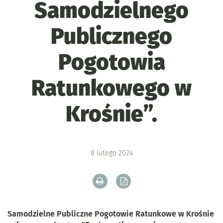
Samodzielnego
Publicznego
Pogotowia
Ratunkowego w
Krośnie”.
8
lutego
2024
Drukuj zawartość bieżącej strony
Zapisz tekst bieżącej stron
Samodzielne Publiczne Pogotowie Ratunkowe w Krośnie