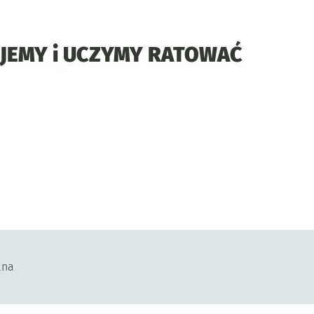
JEMY i UCZYMY RATOWAĆ
ana