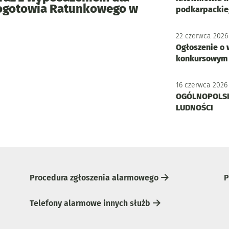
Pogotowia Ratunkowego w
podkarpackie
22
czerwca
2026
Ogłoszenie o 
konkursowym 
16
czerwca
2026
OGÓLNOPOLSK
LUDNOŚCI
Procedura zgłoszenia alarmowego
P
Telefony alarmowe innych służb