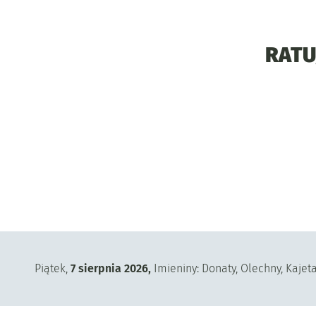
RATU
Piątek,
7
sierpnia
2026
,
Imieniny:
Donaty, Olechny, Kajet