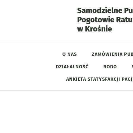
Samodzielne Pu
Pogotowie Rat
- Gale
w Krośnie
O NAS
ZAMÓWIENIA PUB
DZIAŁALNOŚĆ
RODO
Menu główne
ANKIETA STATYSFAKCJI PAC
Informacje