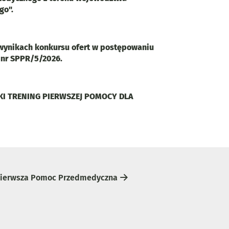
go".
wynikach konkursu ofert w postępowaniu
nr SPPR/5/2026.
I TRENING PIERWSZEJ POMOCY DLA
ierwsza Pomoc Przedmedyczna