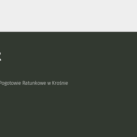
t
Pogotowie Ratunkowe w Krośnie