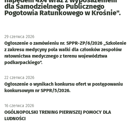
napędem 4x4 wraz z wyposażeniem
dla Samodzielnego Publicznego
Pogotowia Ratunkowego w Krośnie".
29
czerwca
2026
Ogłoszenie o zamówieniu nr. SPPR-ZP/6/2026 „Szkolenie
z zakresu medycyny pola walki dla członków zespołów
ratownictwa medycznego z terenu województwa
podkarpackiego".
22
czerwca
2026
Ogłoszenie o wynikach konkursu ofert w postępowaniu
konkursowym nr SPPR/5/2026.
16
czerwca
2026
OGÓLNOPOLSKI TRENING PIERWSZEJ POMOCY DLA
LUDNOŚCI