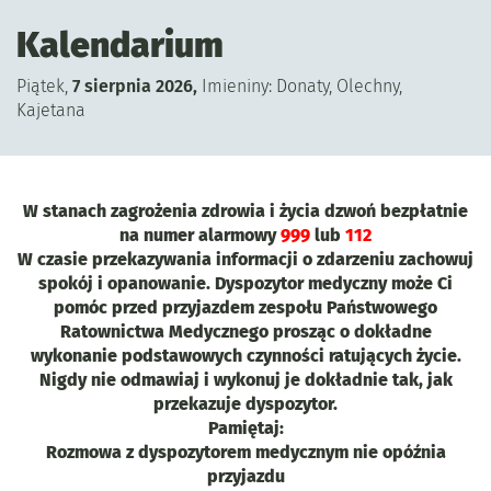
Kalendarium
Piątek,
7
sierpnia
2026
,
Imieniny:
Donaty, Olechny,
Kajetana
W stanach zagrożenia zdrowia i życia dzwoń bezpłatnie
na numer alarmowy
999
lub
112
W czasie przekazywania informacji o zdarzeniu zachowuj
spokój i opanowanie.
Dyspozytor medyczny może Ci
pomóc przed przyjazdem zespołu Państwowego
Ratownictwa Medycznego prosząc o dokładne
wykonanie podstawowych czynności ratujących życie.
Nigdy nie odmawiaj i wykonuj je dokładnie tak, jak
przekazuje dyspozytor.
Pamiętaj:
Rozmowa z dyspozytorem medycznym nie opóźnia
przyjazdu